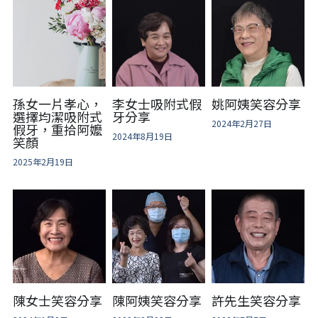
孫女一片孝心，
李女士吸附式假
姚阿姨笑容分享
選擇均潔吸附式
牙分享
2024年2月27日
假牙，重拾阿嬤
2024年8月19日
笑顏
2025年2月19日
陳女士笑容分享
陳阿姨笑容分享
許先生笑容分享