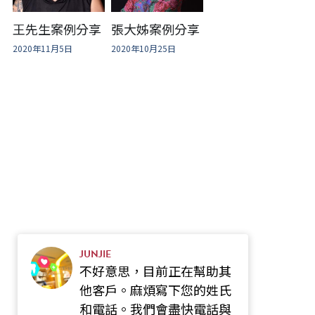
王先生案例分享
張大姊案例分享
2020年11月5日
2020年10月25日
JUNJIE
不好意思，目前正在幫助其
他客戶。麻煩寫下您的姓氏
和電話。我們會盡快電話與