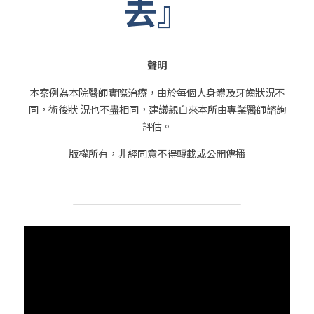
去』
聲明
本案例為本院醫師實際治療，由於每個人身體及牙齒狀況不
同，術後狀 況也不盡相同，建議親自來本所由專業醫師諮詢
評估。
版權所有，非經同意不得轉載或公開傳播