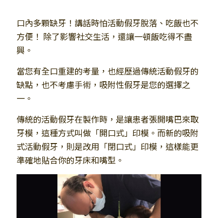
口內多顆缺牙！講話時怕活動假牙脫落、吃飯也不
方便！ 除了影響社交生活，還讓一頓飯吃得不盡
興。
當您有全口重建的考量，也經歷過傳統活動假牙的
缺點，也不考慮手術，吸附性假牙是您的選擇之
一。
傳統的活動假牙在製作時，是讓患者張開嘴巴來取
牙模，這種方式叫做「開口式」印模。而新的吸附
式活動假牙，則是改用「閉口式」印模，這樣能更
準確地貼合你的牙床和嘴型。