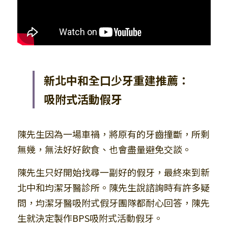
新北中和全口少牙重建推薦：
吸附式活動假牙
陳先生因為一場車禍，將原有的牙齒撞斷，所剩
無幾，無法好好飲食、也會盡量避免交談。
陳先生只好開始找尋一副好的假牙，最終來到新
北中和均潔牙醫診所。陳先生說諮詢時有許多疑
問，均潔牙醫吸附式假牙團隊都耐心回答，陳先
生就決定製作BPS吸附式活動假牙。