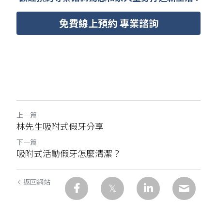
免費線上預約 專業諮詢
上一篇
林先生吸附式假牙分享
下一篇
吸附式活動假牙怎麼清潔？
返回網站