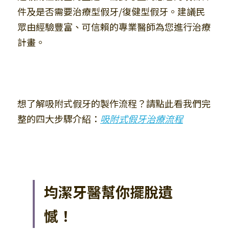
件及是否需要治療型假牙/復健型假牙。建議民
眾由經驗豐富、可信賴的專業醫師為您進行治療
計畫。
想了解吸附式假牙的製作流程？請點此看我們完
整的四大步驟介紹：
吸附式假牙治療流程
均潔牙醫幫你擺脫遺
憾！