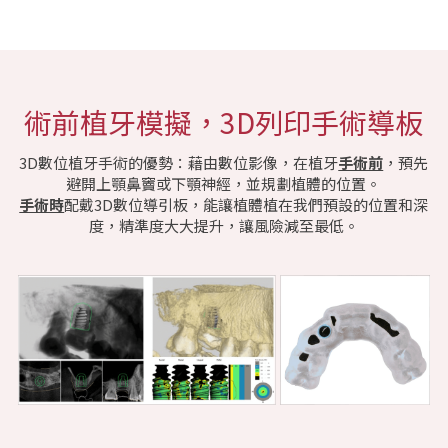
術前植牙模擬，3D列印手術導板
3D數位植牙手術的優勢：藉由數位影像，在植牙
手術前
，預先
避開上顎鼻竇或下顎神經，並規劃植體的位置。
手術時
配戴3D數位導引板，能讓植體植在我們預設的位置和深
度，精準度大大提升，讓風險減至最低。