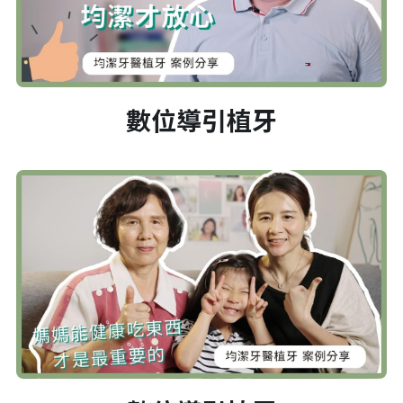
數位導引植牙