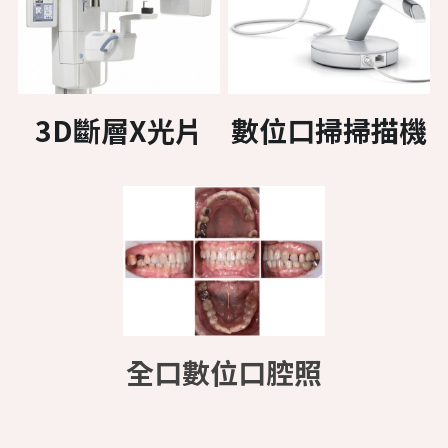
3D斷層X光片
數位口掃掃描機
全口數位口腔照