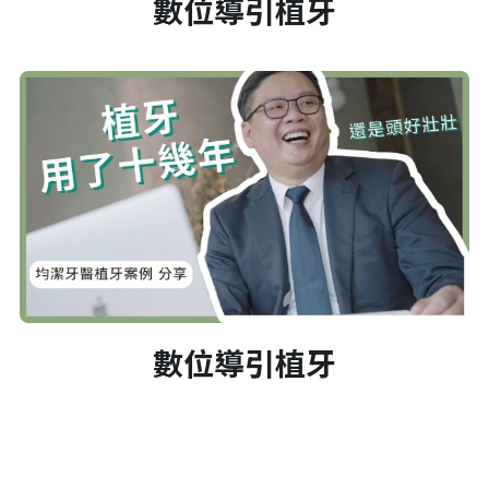
數位
導引植牙
數位
導引植牙