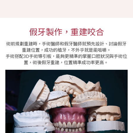
假牙製作，重建咬合
術前規劃重建時，手術醫師和假牙醫師就預先設計、討論假牙
重建位置，成功的植牙，不外乎就是能咀嚼。
手術搭配3D手術導引板，能夠更精準的掌握口腔狀況與手術位
置，術後假牙重建，位置精準成功率更高。