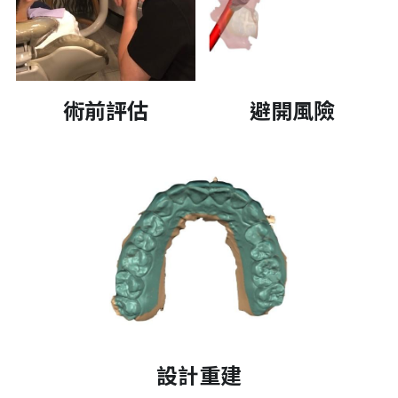
術前評估
避開風險
設計重建