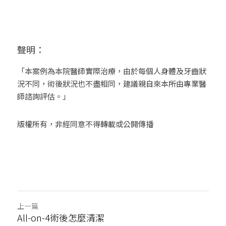
聲明：
「本案例為本院醫師實際治療，由於每個人身體及牙齒狀
況不同，術後狀況也不盡相同，建議親自來本所由專業醫
師諮詢評估。」
版權所有，非經同意不得轉載或公開傳播
上一篇
All-on-4術後怎麼清潔