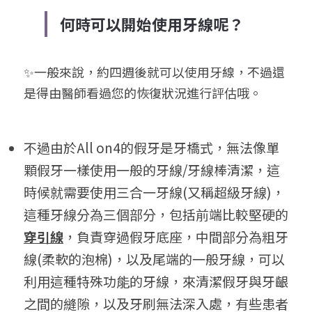
何時可以開始使用牙線呢？
✨一般來說，約四週後就可以使用牙線，不過還
是得由醫師看過您的恢復狀況進行評估哦。
不過由於All on4的假牙是牙橋式，無法像單
顆假牙一樣使用一般的牙線/牙線棒清潔，這
時候就需要使用三合一牙線(又稱超級牙線)，
這種牙線分為三個部分，包括前端比較堅硬的
穿引線
，負責穿過假牙底座，中間部分為粗牙
線(柔軟的泡棉)，以及尾端的一般牙線，可以
利用這種特殊功能的牙線，來清潔假牙與牙齦
之間的縫隙，以及牙刷無法深入處，有些患者