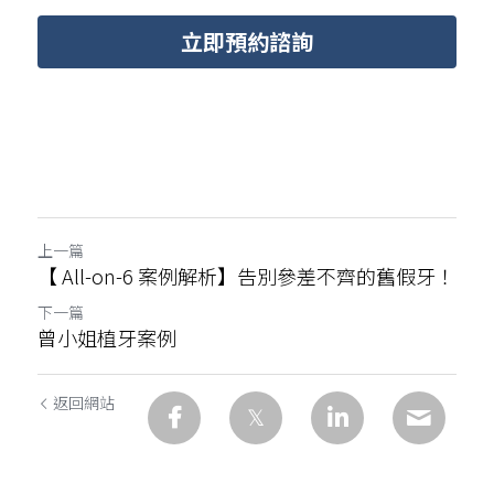
立即預約諮詢
上一篇
【 All-on-6 案例解析】告別參差不齊的舊假牙！
下一篇
曾小姐植牙案例
返回網站