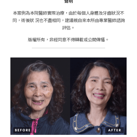
聲明
本案例為本院醫師實際治療，由於每個人身體及牙齒狀況不
同，術後狀 況也不盡相同，建議親自來本所由專業醫師諮詢
評估。
版權所有，非經同意不得轉載或公開傳播。