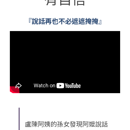
『說話再也不必遮遮掩掩』
盧陳阿姨的孫女發現阿嬤說話