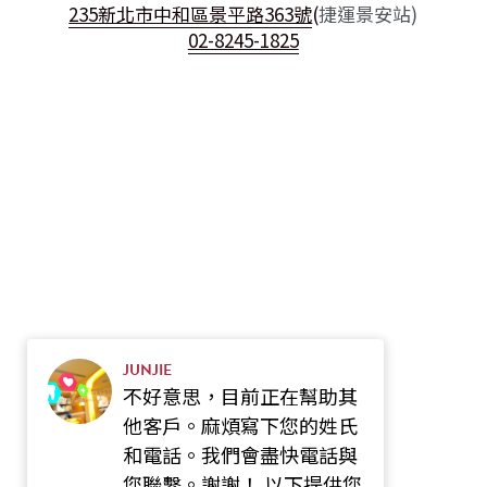
235新北市中和區景平路363號
(
捷運景安站)
02-8245-1825
JUNJIE
不好意思，目前正在幫助其
他客戶。麻煩寫下您的姓氏
和電話。我們會盡快電話與
您聯繫。謝謝！ 以下提供您