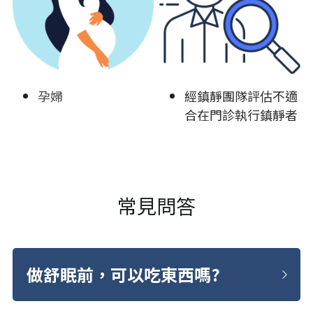
孕婦
經鎮靜團隊評估不適
合在門診執行鎮靜者
常見問答
做舒眠前，可以吃東西嗎?