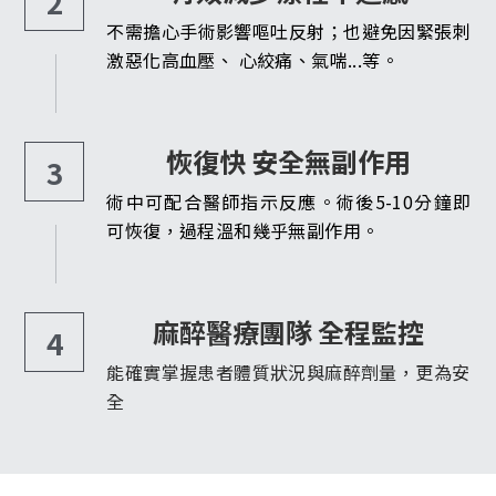
2
不需擔心手術影響嘔吐反射；也避免因緊張刺
激惡化高血壓、 心絞痛、氣喘...等。
恢復快 安全無副作用
3
術中可配合醫師指示反應。術後5-10分鐘即
可恢復，過程溫和幾乎無副作用。
麻醉醫療團隊 全程監控
4
能確實掌握患者體質狀況與麻醉劑量，更為安
全