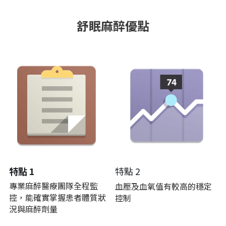
舒眠麻醉優點
特點 1
特點 2
專業麻醉醫療團隊全程監
血壓及血氧值有較高的穩定
控，能確實掌握患者體質狀
控制
況與麻醉劑量