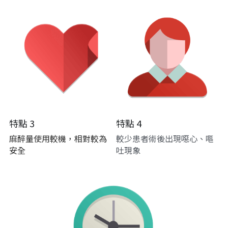
特點 3
特點 4
麻醉量使用較機，相對較為
較少患者術後出現噁心、嘔
安全
吐現象