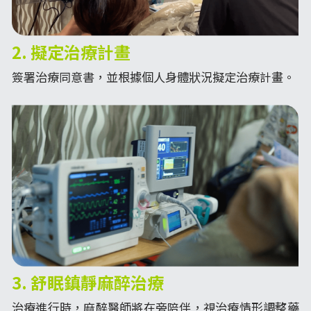
2. 擬定治療計畫
簽署治療同意書，並根據個人身體狀況擬定治療計畫。
3. 舒眠鎮靜麻醉治療
治療進行時，麻醉醫師將在旁陪伴，視治療情形調整藥