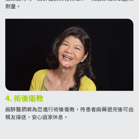
劑量。
4. 術後衛教
麻醉醫師將為您進行術後衛教，待患者麻藥退完後可由
親友接送，安心返家休息。