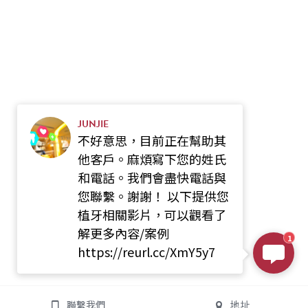
JUNJIE
不好意思，目前正在幫助其
他客戶。麻煩寫下您的姓氏
和電話。我們會盡快電話與
您聯繫。謝謝！ 以下提供您
植牙相關影片，可以觀看了
解更多內容/案例
1
https://reurl.cc/XmY5y7
聯繫我們
地址