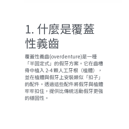
1. 什麼是覆蓋
性義齒
覆蓋性義齒(overdenture)是一種
「半固定式」的假牙方案。它在齒槽
骨中植入 2-4 顆人工牙根（植體），
並在植體與假牙上安裝類似「扣子」
的配件。透過這些配件將假牙與植體
牢牢扣住，提供比傳統活動假牙更強
的穩固性。