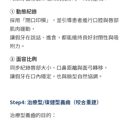
① 動態紀錄
採用「閉口印模」，並引導患者進行口腔與唇部
肌肉運動，
讓假牙在說話、進食，都能維持良好封閉性與吸
附力。
② 面容比例
同步紀錄唇部大小、口鼻距離與面弓轉移，
讓假牙在口內穩定，也與臉型自然協調。
Step4: 治療型/復健型義齒
（咬合重建）
治療型義齒的目的：