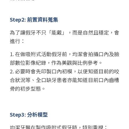
Step2: 前置資料蒐集
為了讓假牙不只「能戴」，而是自然且穩定，會
進行：
1. 在做吸附式活動假牙前，均潔會拍攝口內及臉
部數位影像紀錄，
作為美觀與比例參考
。
2. 必要時會先印製口內初模，以便知道目前的咬
合狀況等、全口缺牙患者亦能知道目前口內齒槽
骨的初步型態。
Step3: 分析模型
均潔牙醫在製作吸附式假牙時，特別重視：