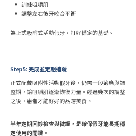
訓練咀嚼肌
調整左右後牙咬合平衡
為正式吸附式活動假牙，打好穩定的基礎。
Step5: 完成並定期追蹤
正式配戴吸附性活動假牙後，仍需一段適應與調
整期，讓咀嚼肌逐漸恢復力量。
經過幾次的調整
之後，患者才能好好的品嚐美食。
半年定期回診檢查與微調，是確保假牙能長期穩
定使用的關鍵。