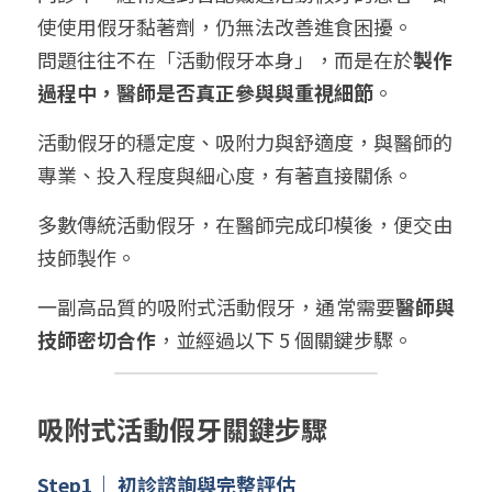
使使用假牙黏著劑，仍無法改善進食困擾。
問題往往不在「活動假牙本身」，而是在於
製作
過程中，醫師是否真正參與與重視細節
。
活動假牙的穩定度、吸附力與舒適度，與醫師的
專業、投入程度與細心度，有著直接關係。
多數傳統活動假牙，在醫師完成印模後，便交由
技師製作。
一副高品質的吸附式活動假牙，通常需要
醫師與
技師密切合作
，並經過以下 5 個關鍵步驟。
吸附式活動假牙關鍵步驟
Step1
｜
初診諮詢與完整評估