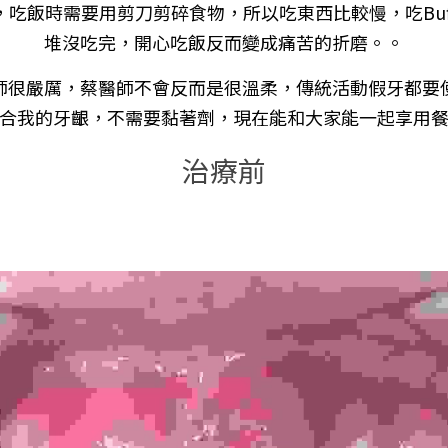
吃飯時需要用剪刀剪碎食物，所以吃東西比較慢，吃Buf
堆沒吃完，開心吃飯反而變成痛苦的折磨。。
師很嚴厲，蔡醫師不會反而是很溫柔，傳統活動假牙都要
合我的牙齦，不需要黏著劑，現在能和大家能一起享用
治療前