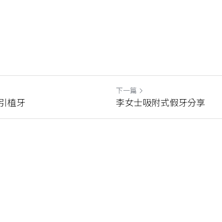
下一篇
引植牙
李女士吸附式假牙分享