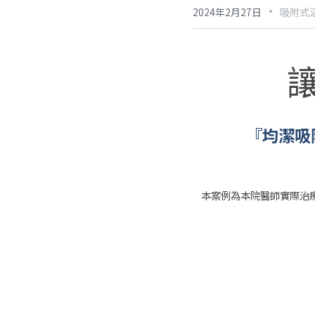
·
2024年2月27日
吸附式
『均潔吸
本案例為本院醫師實際治