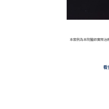
本案例為本院醫師實際治
看