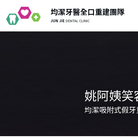
均潔牙醫全口重建團隊
JUN JIE 
DENTAL CLINIC
姚阿姨笑
均潔吸附式假牙