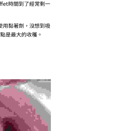
fet時間到了經常剩一
使用黏著劑，沒想到吸
餐點是最大的收穫。