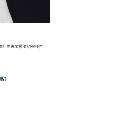
本所由專業醫師諮詢評估。
嗎?