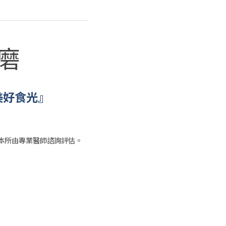
磨
美好食光』
本所由專業醫師諮詢評估。