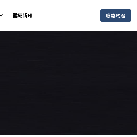
醫療新知
聯絡均潔