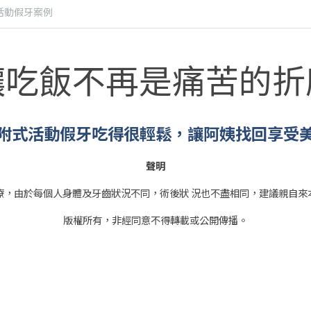
活動假牙案例
讓吃飯不再是痛苦的折
附式活動假牙吃得很輕鬆，讓阿姨找回享受
聲明
療，由於每個人身體及牙齒狀況不同，術後狀 況也不盡相同，建議親自來
版權所有，非經同意不得轉載或公開傳播。