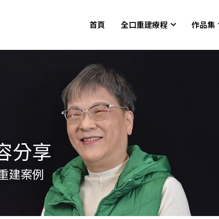
首頁
全口重建療程
作品集
容分享
重建案例