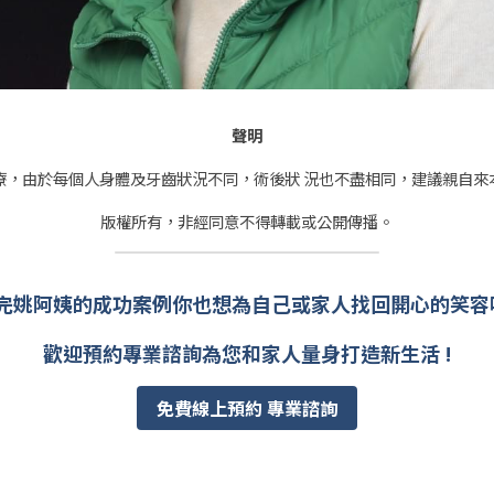
聲明
療，由於每個人身體及牙齒狀況不同，術後狀 況也不盡相同，建議親自來
版權所有，非經同意不得轉載或公開傳播。
完姚阿姨的成功案例你也想為自己或家人找回開心的笑容
歡迎預約專業諮詢為您和家人量身打造新生活 !
免費線上預約 專業諮詢