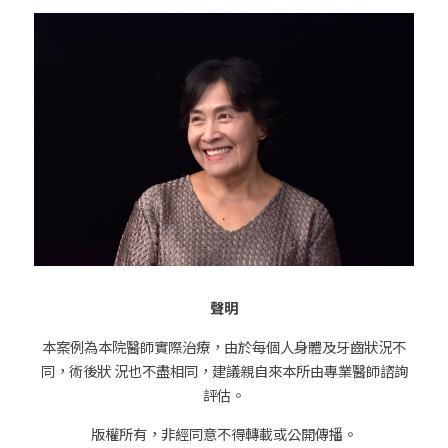
聲明
本案例為本院醫師實際治療，由於每個人身體及牙齒狀況不
同，術後狀 況也不盡相同，建議親自來本所由專業醫師諮詢
評估。
版權所有，非經同意不得轉載或公開傳播。