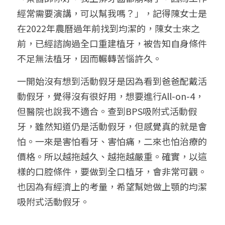
經常需要演講，可以幫我嗎？」，記得陳女士是
在2022年農曆過年前找到均潔的，陳女士來之
前，已經諮詢過全口重建植牙，被告知自身條件
不足無法植牙，因而輾轉苦惱許久。
一開始沒有想到活動假牙是因為看到爸爸配戴活
動假牙，覺得沒有很好用，想要進行All-on-4，
但醫院也說我不適合。查到BPS吸附式活動假
牙，雖然知道仍是活動假牙，但感覺真的就是會
怕。一來是害怕看牙、害怕痛，二來也怕治療的
價格。所以越拖越久、越拖越嚴重。確實，以這
樣的口腔條件，要做到全口植牙，會非常可觀。
也因為有經濟上的考量，希望幫她做上顎的均潔
吸附式活動假牙。 