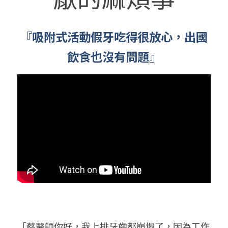
『吸附式活動假牙吃得很放心，出國
飲食也沒有問題』
「蔡醫師你好，我上排牙齒都崩塌了，因為工作