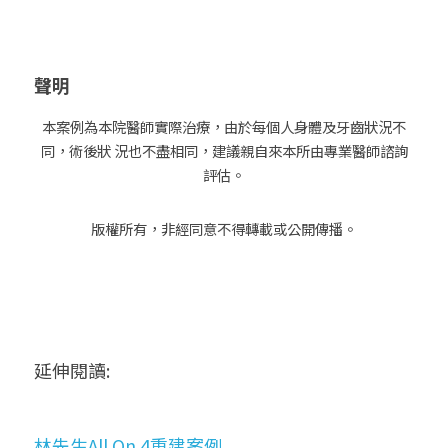
聲明
本案例為本院醫師實際治療，由於每個人身體及牙齒狀況不
同，術後狀 況也不盡相同，建議親自來本所由專業醫師諮詢
評估。
版權所有，非經同意不得轉載或公開傳播。
延伸閱讀:
林先生All On 4重建案例