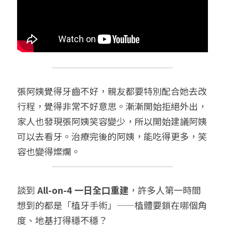
張阿姨覺得牙齒不好，親友都要特別配合她去改
行程，覺得非常不好意思。漸漸開始拒絕外出，
家人也發現張阿姨笑容變少，所以開始建議阿姨
可以去看牙。治療完後的阿姨，能吃得更多，笑
容也變得燦爛。
談到 
All-on-4 一日全口重建
，許多人第一時間
想到的都是「植牙手術」——植體要鎖在哪個角
度、地基打得穩不穩？