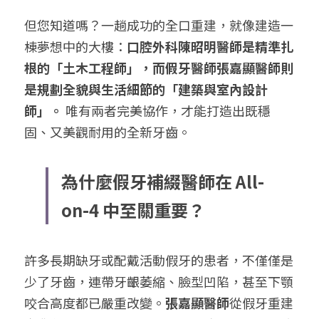
但您知道嗎？一趟成功的全口重建，就像建造一
棟夢想中的大樓：
口腔外科陳昭明醫師是精準扎
根的「土木工程師」，而假牙醫師張嘉顯醫師則
是規劃全貌與生活細節的「建築與室內設計
師」。
 唯有兩者完美協作，才能打造出既穩
固、又美觀耐用的全新牙齒。
為什麼假牙補綴醫師在 All-
on-4 中至關重要？
許多長期缺牙或配戴活動假牙的患者，不僅僅是
少了牙齒，連帶牙齦萎縮、臉型凹陷，甚至下顎
咬合高度都已嚴重改變。
張嘉顯醫師
從假牙重建