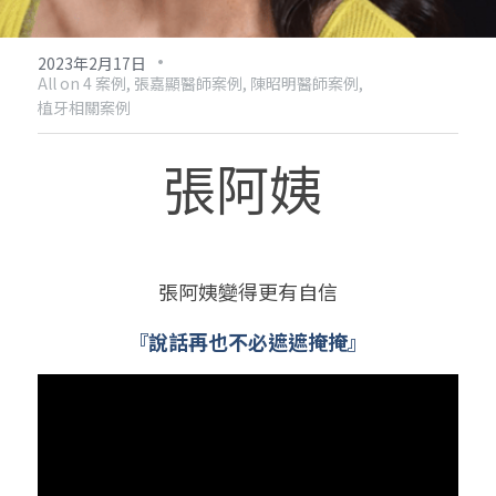
·
2023年2月17日
All on 4 案例,
張嘉顯醫師案例,
陳昭明醫師案例,
植牙相關案例
張阿姨 
張阿姨變得更有自信
『說話再也不必遮遮掩掩』