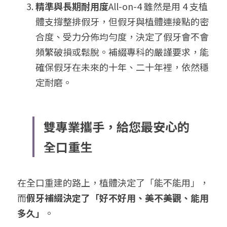
精準與長期耐用度
All-on-4 雖然是用 4 支植
體支撐整排假牙，但假牙與植體連接點的密
合度、受力分佈均勻度，決定了假牙會不會
頻繁破損或鬆脫。補綴專科的嚴謹要求，能
確保假牙在未來的十年、二十年裡，依然穩
定耐磨。
雙專業攜手，給您最安心的
全口重生
在全口重建的路上，植體決定了「能不能用」，
而
假牙補綴決定了「好不好用、美不美觀、能用
多久」
。