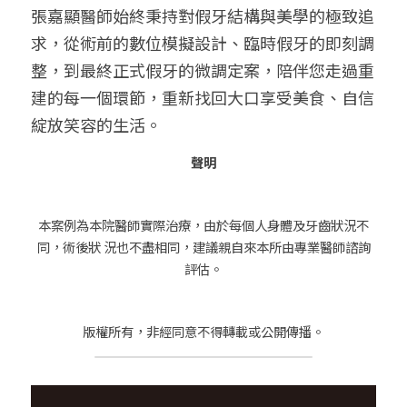
張嘉顯醫師始終秉持對假牙結構與美學的極致追
求，從術前的數位模擬設計、臨時假牙的即刻調
整，到最終正式假牙的微調定案，陪伴您走過重
建的每一個環節，重新找回大口享受美食、自信
綻放笑容的生活。
聲明
本案例為本院醫師實際治療，由於每個人身體及牙齒狀況不
同，術後狀 況也不盡相同，建議親自來本所由專業醫師諮詢
評估。
版權所有，非經同意不得轉載或公開傳播。